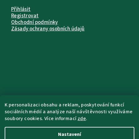
Přihlásit
Registrovat
Obchodní podmínky
Zásady ochrany osobních údajů
K personalizaci obsahu a reklam, poskytování funkcí
sociálních médií a analýze naší návštěvnosti využíváme
soubory cookies. Více informací
zde
.
Nastavení
Copyright 2026
Pet Farm Food
. Všechna