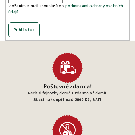
Vložením e-mailu souhlasíte s
podmínkami ochrany osobních
údajů
Přihlásit se
Poštovné zdarma!
Nech si fajnotky doručit zdarma až domů.
Stačí nakoupit nad 2000 Kč, BAF!