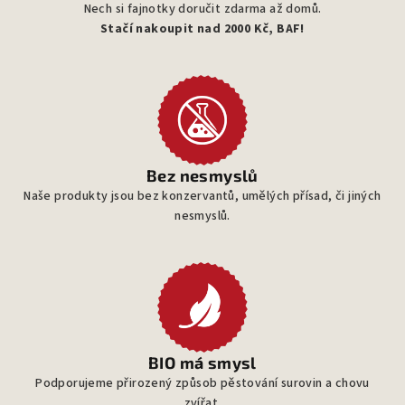
Nech si fajnotky doručit zdarma až domů.
Stačí nakoupit nad 2000 Kč, BAF!
Bez nesmyslů
Naše produkty jsou bez konzervantů, umělých přísad, či jiných
nesmyslů.
BIO má smysl
Podporujeme přirozený způsob pěstování surovin a chovu
zvířat.