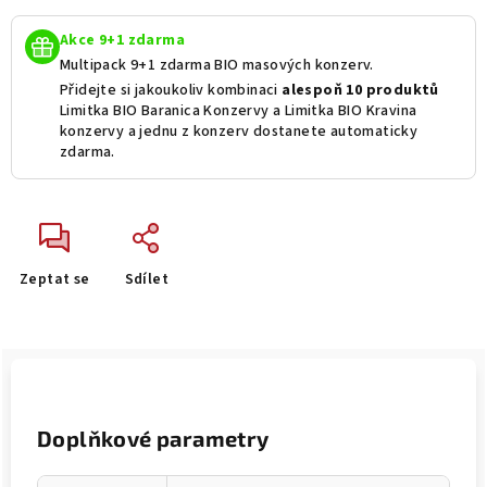
Akce 9+1 zdarma
Multipack 9+1 zdarma BIO masových konzerv.
Přidejte si jakoukoliv kombinaci
alespoň 10 produktů
Limitka BIO Baranica Konzervy a Limitka BIO Kravina
konzervy a jednu z konzerv dostanete automaticky
zdarma.
Zeptat se
Sdílet
Doplňkové parametry