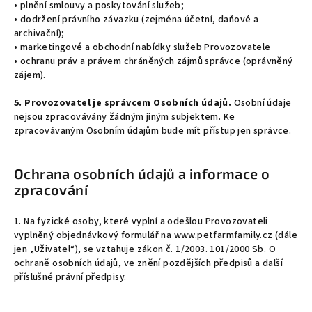
• plnění smlouvy a poskytování služeb;
• dodržení právního závazku (zejména účetní, daňové a
archivační);
• marketingové a obchodní nabídky služeb Provozovatele
• ochranu práv a právem chráněných zájmů správce (oprávněný
zájem).
5. Provozovatel je správcem Osobních údajů.
Osobní údaje
nejsou zpracovávány žádným jiným subjektem. Ke
zpracovávaným Osobním údajům bude mít přístup jen správce.
Ochrana osobních údajů a informace o
zpracování
1. Na fyzické osoby, které vyplní a odešlou Provozovateli
vyplněný objednávkový formulář na www.petfarmfamily.cz (dále
jen „Uživatel“), se vztahuje zákon č. 1/2003. 101/2000 Sb. O
ochraně osobních údajů, ve znění pozdějších předpisů a další
příslušné právní předpisy.