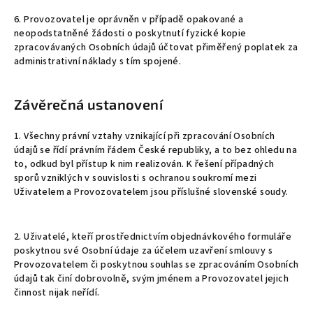
6. Provozovatel je oprávněn v případě opakované a
neopodstatněné žádosti o poskytnutí fyzické kopie
zpracovávaných Osobních údajů účtovat přiměřený poplatek za
administrativní náklady s tím spojené.
Závěrečná ustanovení
1. Všechny právní vztahy vznikající při zpracování Osobních
údajů se řídí právním řádem České republiky, a to bez ohledu na
to, odkud byl přístup k nim realizován. K řešení případných
sporů vzniklých v souvislosti s ochranou soukromí mezi
Uživatelem a Provozovatelem jsou příslušné slovenské soudy.
2. Uživatelé, kteří prostřednictvím objednávkového formuláře
poskytnou své Osobní údaje za účelem uzavření smlouvy s
Provozovatelem či poskytnou souhlas se zpracováním Osobních
údajů tak činí dobrovolně, svým jménem a Provozovatel jejich
činnost nijak neřídí.