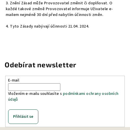
3. Znění Zásad může Provozovatel změnit či doplňovat. O
každé takové změně Provozovatel informuje Uživatele e-
mailem nejméně 30 dní před nabytím účinnosti změn.
4. Tyto Zásady nabývají účinnosti 21.04. 2024.
Odebírat newsletter
E-mail
Vložením e-mailu souhlasíte s
podmínkami ochrany osobních
údajů
Přihlásit se