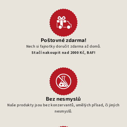
Poštovné zdarma!
Nech si fajnotky doručit zdarma až domů.
Stačí nakoupit nad 2000 Kč, BAF!
Bez nesmyslů
Naše produkty jsou bez konzervantů, umělých přísad, či jiných
nesmyslů.