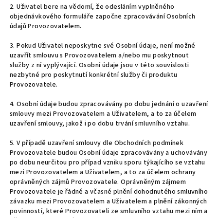
2. Uživatel bere na vědomí, že odesláním vyplněného
objednávkového formuláře započne zpracovávání Osobních
údajů Provozovatelem.
3. Pokud Uživatel neposkytne své Osobní údaje, není možné
uzavřít smlouvu s Provozovatelem a/nebo mu poskytnout
služby z ní vyplývající. Osobní údaje jsou v této souvislosti
nezbytné pro poskytnutí konkrétní služby či produktu
Provozovatele.
4. Osobní údaje budou zpracovávány po dobu jednání o uzavření
smlouvy mezi Provozovatelem a Uživatelem, a to za účelem
uzavření smlouvy, jakož i po dobu trvání smluvního vztahu.
5. V případě uzavření smlouvy dle Obchodních podmínek
Provozovatele budou Osobní údaje zpracovávány a uchovávány
po dobu neurčitou pro případ vzniku sporu týkajícího se vztahu
mezi Provozovatelem a Uživatelem, a to za účelem ochrany
oprávněných zájmů Provozovatele. Oprávněným zájmem
Provozovatele je řádné a včasné plnění dohodnutého smluvního
závazku mezi Provozovatelem a Uživatelem a plnění zákonných
povinností, které Provozovateli ze smluvního vztahu mezi ním a