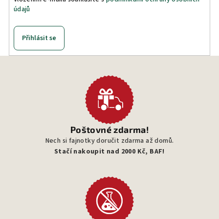
údajů
Přihlásit se
Poštovné zdarma!
Nech si fajnotky doručit zdarma až domů.
Stačí nakoupit nad 2000 Kč, BAF!