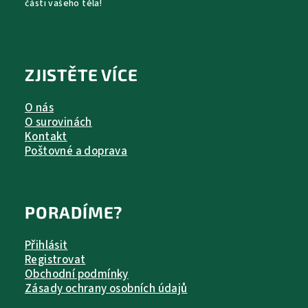
části vašeho těla!
ZJISTĚTE VÍCE
O nás
O surovinách
Kontakt
Poštovné a doprava
PORADÍME?
Přihlásit
Registrovat
Obchodní podmínky
Zásady ochrany osobních údajů