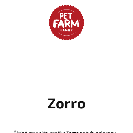
Zorro