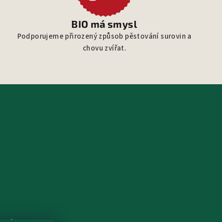
BIO má smysl
Podporujeme přirozený způsob pěstování surovin a
chovu zvířat.