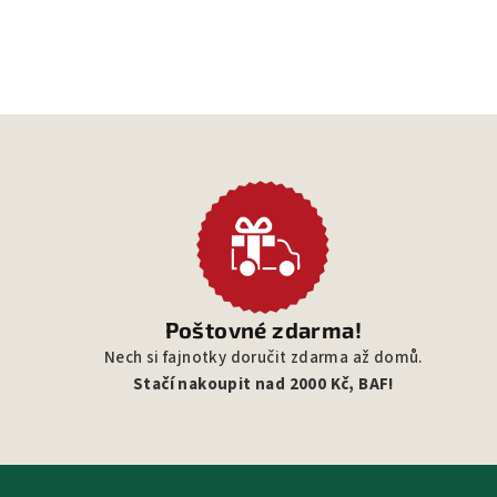
Poštovné zdarma!
Nech si fajnotky doručit zdarma až domů.
Stačí nakoupit nad 2000 Kč, BAF!