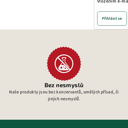
Vložením e-mai
Přihlásit se
Bez nesmyslů
Naše produkty jsou bez konzervantů, umělých přísad, či
jiných nesmyslů.