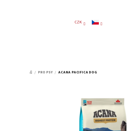
Přejít
na
obsah
CZK
/
PRO PSY
/
ACANA PACIFICA DOG
DOMŮ