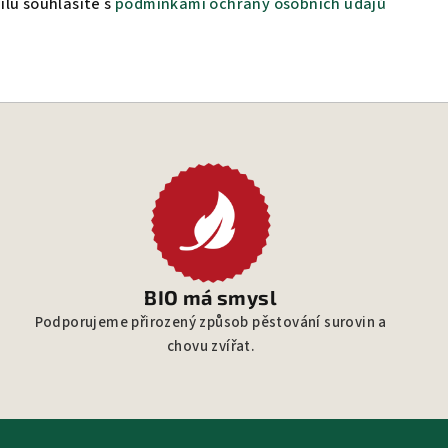
lu souhlasíte s
podmínkami ochrany osobních údajů
BIO má smysl
Podporujeme přirozený způsob pěstování surovin a
chovu zvířat.