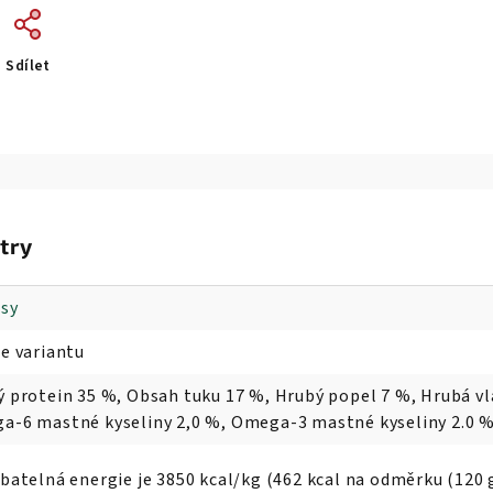
Sdílet
try
psy
e variantu
 protein 35 %, Obsah tuku 17 %, Hrubý popel 7 %, Hrubá vlá
-6 mastné kyseliny 2,0 %, Omega-3 mastné kyseliny 2.0 %, 
batelná energie je 3850 kcal/kg (462 kcal na odměrku (120 g