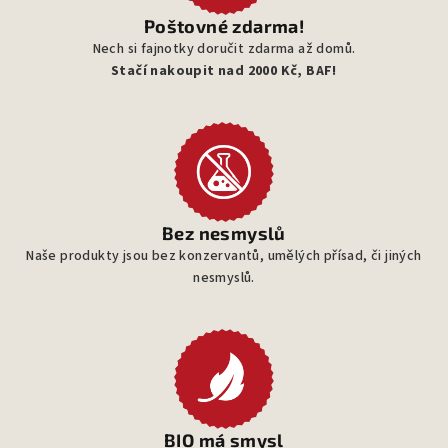
Poštovné zdarma!
Nech si fajnotky doručit zdarma až domů.
Stačí nakoupit nad 2000 Kč, BAF!
Bez nesmyslů
Naše produkty jsou bez konzervantů, umělých přísad, či jiných
nesmyslů.
BIO má smysl