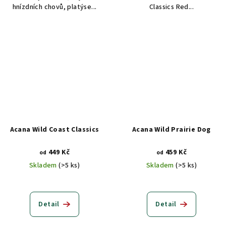
hnízdních chovů, platýse...
Classics Red...
Acana Wild Coast Classics
Acana Wild Prairie Dog
449 Kč
459 Kč
od
od
Skladem
(>5 ks)
Skladem
(>5 ks)
Detail
Detail