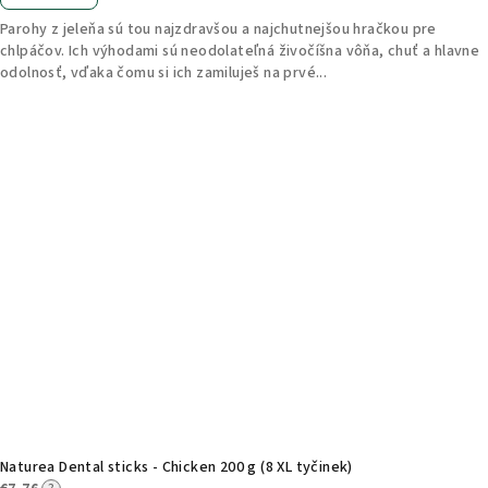
Parohy z jeleňa sú tou najzdravšou a najchutnejšou hračkou pre
chlpáčov. Ich výhodami sú neodolateľná živočíšna vôňa, chuť a hlavne
odolnosť, vďaka čomu si ich zamiluješ na prvé...
Naturea Dental sticks - Chicken 200 g (8 XL tyčinek)