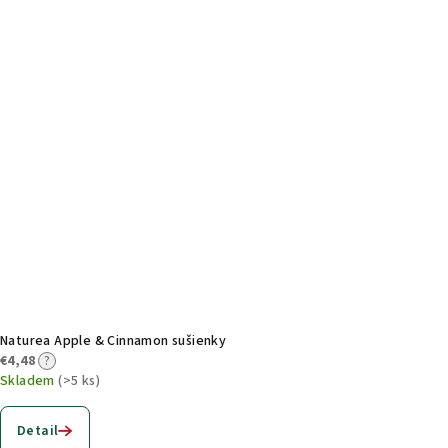
Naturea Apple & Cinnamon sušienky
€4,48
?
Skladem
(>5 ks)
Detail