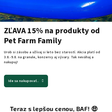
ZĽAVA 15% na produkty od
Pet Farm Family
Urob si zásobu a užívaj si leto bez starostí. Akcia platí od
3.8.-9.8. na granule, konzervy aj vývary. Tak neváhaj a
nakupuj!
Ide sa nakupovať..
Teraz s lepšou cenou, BAF! 🤑