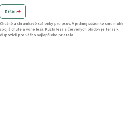
Detail
Chutné a chrumkavé sušienky pre psov. V jedinej sušienke sme mohli
spojiť chute a vône lesa. Kúzlo lesa a červených plodov je teraz k
dispozícii pre vášho najlepšieho priateľa.