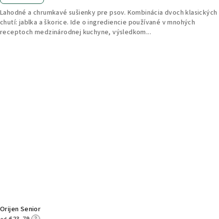
Lahodné a chrumkavé sušienky pre psov. Kombinácia dvoch klasických
chutí: jablka a škorice. Ide o ingrediencie používané v mnohých
receptoch medzinárodnej kuchyne, výsledkom...
Orijen Senior