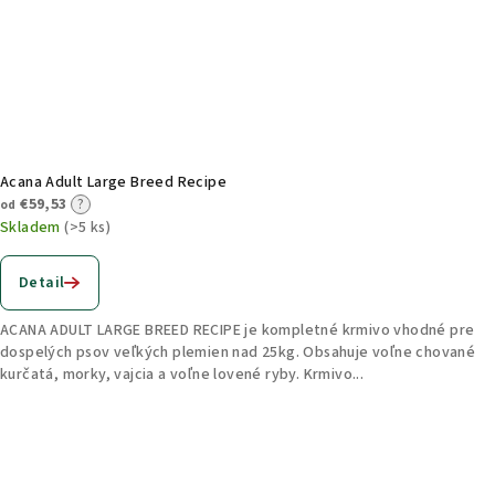
Acana Adult Large Breed Recipe
€59,53
?
od
Skladem
(>5 ks)
Detail
ACANA ADULT LARGE BREED RECIPE je kompletné krmivo vhodné pre
dospelých psov veľkých plemien nad 25kg. Obsahuje voľne chované
kurčatá, morky, vajcia a voľne lovené ryby. Krmivo...