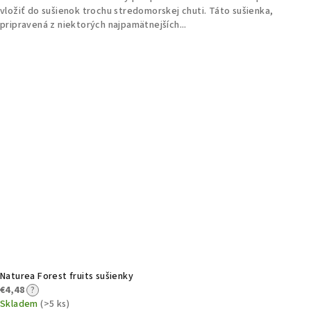
vložiť do sušienok trochu stredomorskej chuti. Táto sušienka,
pripravená z niektorých najpamätnejších...
Naturea Forest fruits sušienky
€4,48
?
Skladem
(>5 ks)