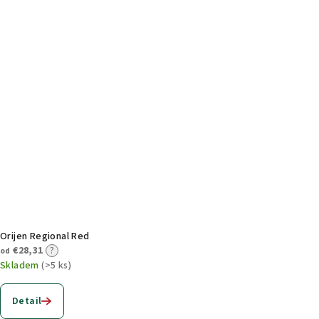
Orijen Regional Red
€28,31
?
od
Skladem
(>5 ks)
Detail