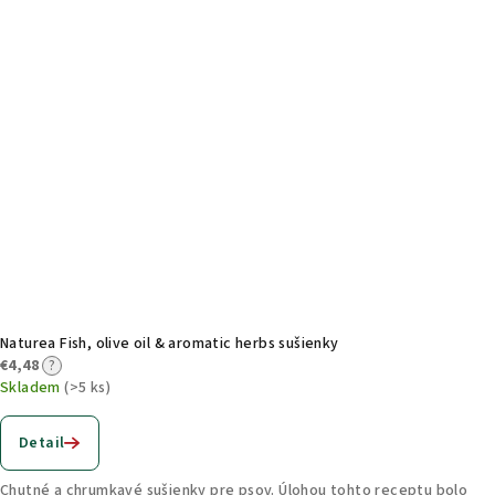
Naturea Fish, olive oil & aromatic herbs sušienky
€4,48
?
Skladem
(>5 ks)
Detail
Chutné a chrumkavé sušienky pre psov. Úlohou tohto receptu bolo