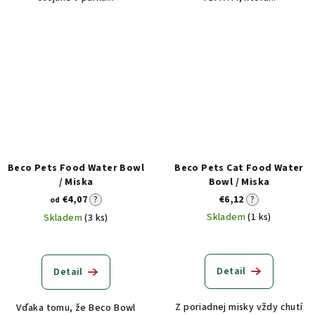
Beco Pets Food Water Bowl
Beco Pets Cat Food Water
/ Miska
Bowl / Miska
€4,07
?
€6,12
?
od
Skladem
(1 ks)
Skladem
(3 ks)
Detail
Detail
Z poriadnej misky vždy chutí
Vďaka tomu, že Beco Bowl