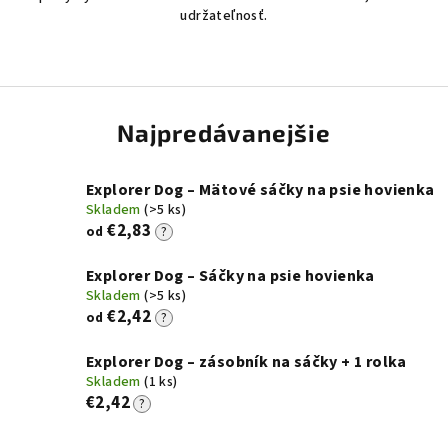
udržateľnosť.
Najpredávanejšie
Explorer Dog – Mätové sáčky na psie hovienka
Skladem
(>5 ks)
€2,83
od
?
Explorer Dog – Sáčky na psie hovienka
Skladem
(>5 ks)
€2,42
od
?
Explorer Dog – zásobník na sáčky + 1 rolka
Skladem
(1 ks)
€2,42
?