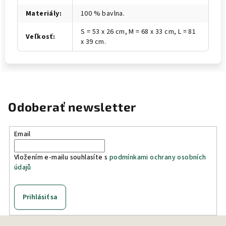
Materiály
:
100 % bavlna.
S = 53 x 26 cm, M = 68 x 33 cm, L = 81
Veľkosť
:
x 39 cm.
Odoberať newsletter
Email
Vložením e-mailu souhlasíte s
podmínkami ochrany osobních
údajů
Prihlásiť sa