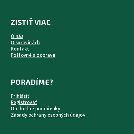
ZISTIŤ VIAC
O nás
O surovinách
Kontakt
Poštovné a doprava
PORADÍME?
Prihlásiť
Registrovať
Obchodné podmienky
Zásady ochrany osobných údajov