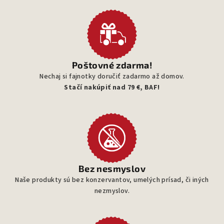
Poštovné zdarma!
Nechaj si fajnotky doručiť zadarmo až domov.
Stačí nakúpiť nad 79 €, BAF!
Bez nesmyslov
Naše produkty sú bez konzervantov, umelých prísad, či iných
nezmyslov.