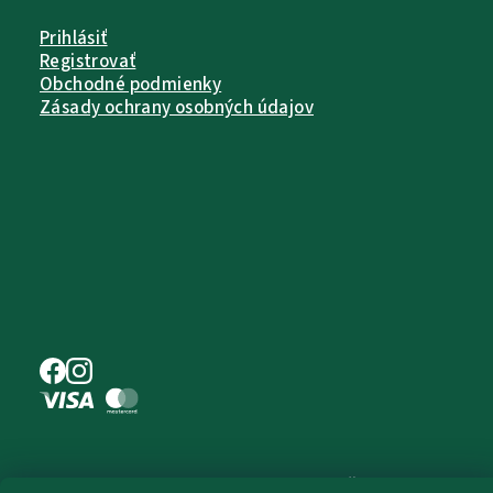
Prihlásiť
Registrovať
Obchodné podmienky
Zásady ochrany osobných údajov
Copyright 2026
Pet Farm Food
. Všetky