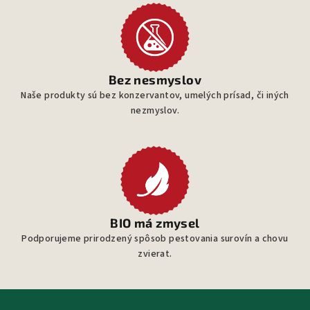
Bez nesmyslov
Naše produkty sú bez konzervantov, umelých prísad, či iných
nezmyslov.
BIO má zmysel
Podporujeme prirodzený spôsob pestovania surovín a chovu
zvierat.