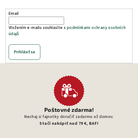
Email
Vložením e-mailu souhlasíte s
podmínkami ochrany osobních
údajů
Prihlásiť sa
Poštovné zdarma!
Nechaj si fajnotky doručiť zadarmo až domov.
Stačí nakúpiť nad 79 €, BAF!