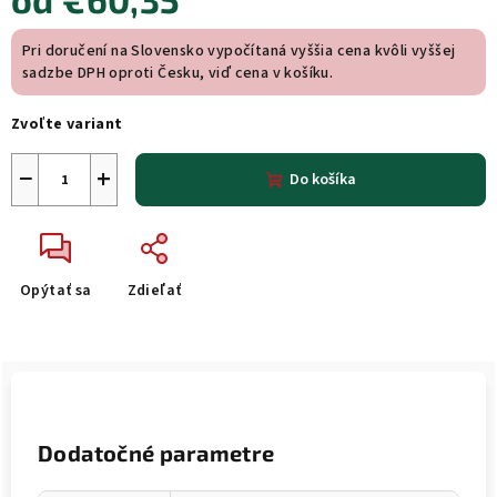
Jednotková
Pri doručení na Slovensko vypočítaná vyššia cena kvôli vyššej
cena:
sadzbe DPH oproti Česku, viď cena v košíku.
Zvoľte variant
−
+
Do košíka
Opýtať sa
Zdieľať
Dodatočné parametre