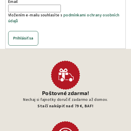
Email
Vložením e-mailu souhlasíte s
podmínkami ochrany osobních
údajů
Prihlásiť sa
Poštovné zdarma!
Nechaj si fajnotky doručiť zadarmo až domov.
Stačí nakúpiť nad 79 €, BAF!