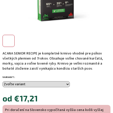
ACANA SENIOR RECIPE je kompletné krmivo vhodné pre psíkov
všetkých plemien od 7rokov. Obsahuje voľne chované kurčatá,
morky, vajcia a voľne lovené ryby. Krmivo je veľmi rozmanité a
bohaté zloženie zaistí vynikajúcu kondíciu starších psov.
VARIANT:
od
€17,21
Jednotková
Pri doručení na Slovensko vypočítaná vyššia cena kvôli vyššej
cena: