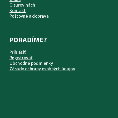
O surovinách
Kontakt
Poštovné a doprava
PORADÍME?
Prihlásiť
Registrovať
Obchodné podmienky
Zásady ochrany osobných údajov