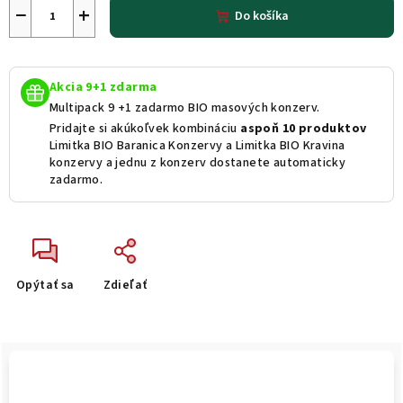
−
+
Do košíka
Akcia 9+1 zdarma
Multipack 9 +1 zadarmo BIO masových konzerv.
Pridajte si akúkoľvek kombináciu
aspoň 10 produktov
Limitka BIO Baranica Konzervy a Limitka BIO Kravina
konzervy a jednu z konzerv dostanete automaticky
zadarmo.
Opýtať sa
Zdieľať