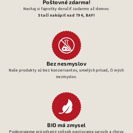
Poštovné zdarma!
Nechaj si fajnotky doručiť zadarmo až domov.
Stačí nakúpiť nad 79 €, BAF!
Bez nesmyslov
Naše produkty sú bez konzervantov, umelých prísad, či iných
nezmyslov.
BIO má zmysel
Podporujeme prirodzený spôsob pestovania surovín a chovu