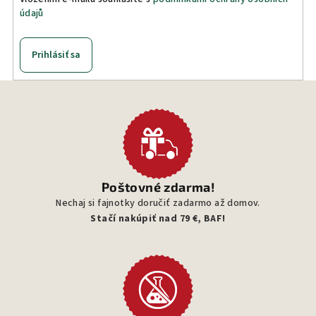
údajů
Prihlásiť sa
Poštovné zdarma!
Nechaj si fajnotky doručiť zadarmo až domov.
Stačí nakúpiť nad 79 €, BAF!